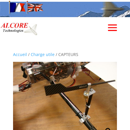
Accueil
/
Charge utile
/ CAPTEURS