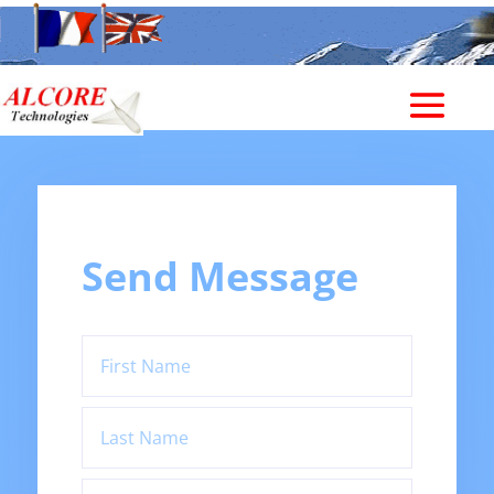
Send Message